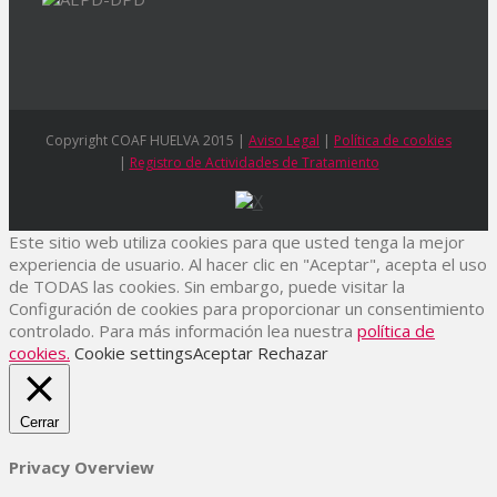
Copyright COAF HUELVA 2015 |
Aviso Legal
|
Política de cookies
|
Registro de Actividades de Tratamiento
Este sitio web utiliza cookies para que usted tenga la mejor
experiencia de usuario. Al hacer clic en "Aceptar", acepta el uso
de TODAS las cookies. Sin embargo, puede visitar la
Configuración de cookies para proporcionar un consentimiento
controlado. Para más información lea nuestra
política de
cookies.
Cookie settings
Aceptar
Rechazar
Cerrar
Privacy Overview