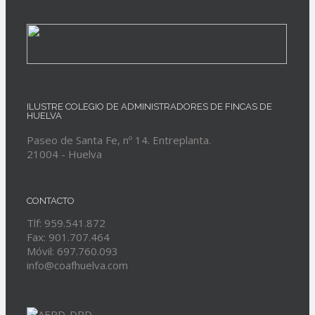
ILUSTRE COLEGIO DE ADMINISTRADORES DE FINCAS DE
HUELVA
Paseo de Santa Fe, nº 14. Entreplanta.
21004 - Huelva
CONTACTO
Tlf: 959.541.872
Fax: 901.707.464
Móvil: 697.760.093
info@coafhuelva.com