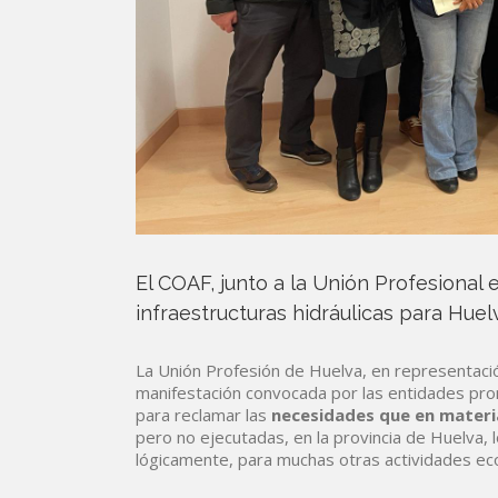
El COAF, junto a la Unión Profesional 
infraestructuras hidráulicas para Huel
La Unión Profesión de Huelva, en representaci
manifestación convocada por las entidades prom
para reclamar las
necesidades que en materia
pero no ejecutadas, en la provincia de Huelva, l
lógicamente, para muchas otras actividades ec