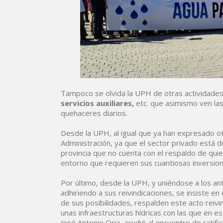
Tampoco se olvida la UPH de otras actividad
servicios auxiliares,
etc. que asimismo ven las
quehaceres diarios.
Desde la UPH, al igual que ya han expresado otr
Administración, ya que el sector privado está
provincia que no cuenta con el respaldo de qui
entorno que requieren sus cuantiosas inversion
Por último, desde la UPH, y uniéndose a los ant
adhiriendo a sus reivindicaciones, se insiste en
de sus posibilidades, respalden este acto reiv
unas infraestructuras hídricas con las que en
José Antonio Oria, acudió al encuentro de ratif