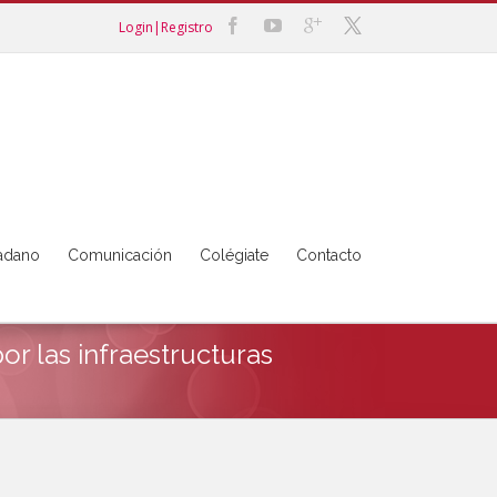
Login|Registro
dadano
Comunicación
Colégiate
Contacto
or las infraestructuras