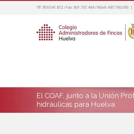
Tlf: 959.541.872 / Fax: 901.707.464 / Móvil: 697.760.093
|
El COAF, junto a la Unión Pro
hidráulicas para Huelva