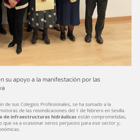
en su apoyo a la manifestación por las
va
ón de sus Colegios Profesionales, se ha sumado a la
otoras de las reivindicaciones del 1 de febrero en Sevilla
 de infraestructuras hidráulicas
están comprometidas,
o que va a ocasionar serios perjuicios para ese sector y,
onómicas.