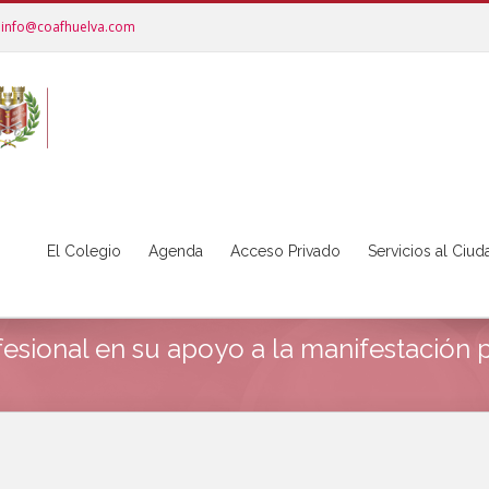
info@coafhuelva.com
El Colegio
Agenda
Acceso Privado
Servicios al Ciu
fesional en su apoyo a la manifestación p