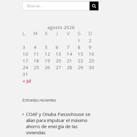
agosto 2026
L
M
X
J
V
S
D
1
2
3
4
5
6
7
8
9
10
11
12
13
14
15
16
17
18
19
20
21
22
23
24
25
26
27
28
29
30
31
« Jul
Entradas recientes
COAF y Onuba Passivhouse se
alían para impulsar el máximo
ahorro de energía de las
viviendas