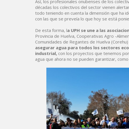
Así, los profesionales onubenses de los colect
décadas los colectivos del sector vienen alert
todo teniendo en cuenta la dimensión que ha ido
con las que se preveía lo que hoy se está poni
De esta forma, l
a UPH se une a las asociacio
Provincia de Huelva, Cooperativas Agro -Alimen
Comunidades de Regantes de Huelva (Corehu) p
asegurar agua para todos los sectores eco
industrial,
con los proyectos que tenemos por 
agua que ahora no se pueden garantizar, como o