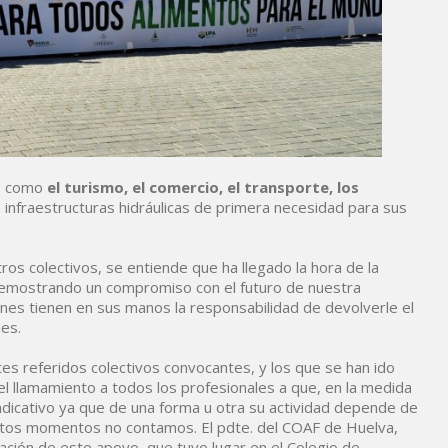
es como
el turismo, el comercio, el transporte, los
 infraestructuras hidráulicas de primera necesidad para sus
os colectivos, se entiende que ha llegado la hora de la
 demostrando un compromiso con el futuro de nuestra
enes tienen en sus manos la responsabilidad de devolverle el
es.
es referidos colectivos convocantes, y los que se han ido
 el llamamiento a todos los profesionales a que, en la medida
indicativo ya que de una forma u otra su actividad depende de
 estos momentos no contamos. El pdte. del COAF de Huelva,
icación de este apoyo, que tuvo lugar en el Colegio de