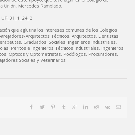
e la Unión, Mercedes Ramblado.
iación que aglutina los intereses comunes de los Colegios
parejadores/Arquitectos Técnicos, Arquitectos, Dentistas,
erapeutas, Graduados, Sociales, Ingenieros Industriales,
olas, Peritos e Ingenieros Técnicos Industriales, Ingenieros
cos, Ópticos y Optometristas, Podólogos, Procuradores,
jadores Sociales y Veterinarios