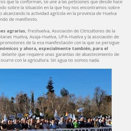
ivos que la conforman, se une a las peticiones que desde hace
ando sobre la situación en la que hoy nos encontramos sobre
 alcanzando la actividad agrícola en la provincia de Huelva
endo de manifiesto.
nes agrarias
, Freshuelva, Asociación de Citricultores de la
tarias Huelva, Asaja-Huelva, UPA-Huelva y la asociación de
romotores de la esa manifestación con la que se persigue
nómicos y ahora, especialmente también, para el
delante que requiere unas garantías de abastecimiento de
curre con la agricultura. Sin agua no somos nada.