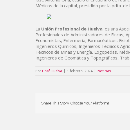
Médicos de la capital, presidido por la pdta. d
La
Unión Profesional de Huelva
, es una Asoc
Profesionales de Administradores de Fincas, A
Economistas, Enfermería, Farmacéuticos, Fisiot
Ingenieros Químicos, Ingenieros Técnicos Agríc
Técnicos de Minas y Energía, Logopedas, Médi
Ingenieros de Geomática y Topográficos, Traba
Por
Coaf Huelva
|
1 febrero, 2024
|
Noticias
Share This Story, Choose Your Platform!