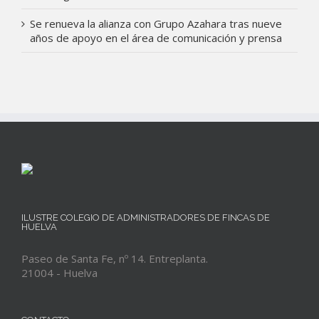
Se renueva la alianza con Grupo Azahara tras nueve
años de apoyo en el área de comunicación y prensa
ILUSTRE COLEGIO DE ADMINISTRADORES DE FINCAS DE
HUELVA
Paseo de Santa Fe, nº 14. Entreplanta.
21004 - Huelva