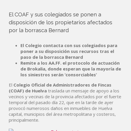
El COAF y sus colegiados se ponen a
disposición de los propietarios afectados
por la borrasca Bernard
El Colegio contacta con sus colegiados para
poner a su disposición sus recursos tras el
paso de la borrasca Bernard
Remite a los AA.FF. el protocolo de actuación
de Brokalia, donde esperan que la mayoría de
los siniestros serán ‘consorciables’
El
Colegio Oficial de Administradores de Fincas
(COAF) de Huelva
traslada un mensaje de apoyo a los
vecinos y vecinas de la provincia afectados por el fuerte
temporal del pasado día 22, que en la tarde de ayer
provocó numerosos daños en inmuebles de Huelva
capital, municipios del área metropolitana y costeros,
principalmente.