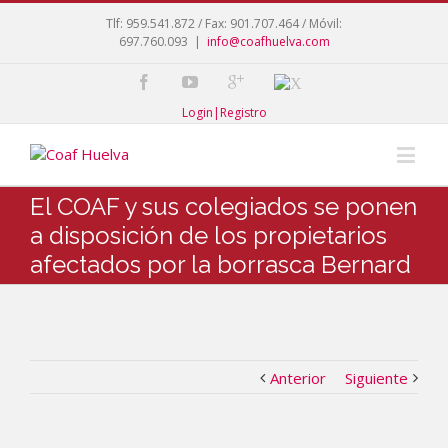
Tlf: 959.541.872 / Fax: 901.707.464 / Móvil:
697.760.093
|
info@coafhuelva.com
Login|Registro
El COAF y sus colegiados se ponen
a disposición de los propietarios
afectados por la borrasca Bernard
Anterior
Siguiente