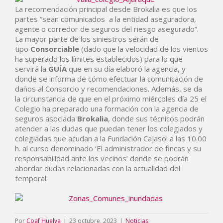
La recomendación principal desde Brokalia
es que los
partes “sean comunicados a la entidad aseguradora,
agente o corredor de seguros del riesgo asegurado”.
La mayor parte de los siniestros serán de
tipo
Consorciable
(dado que la velocidad de los vientos
ha superado los límites establecidos)
para lo que
servirá la
GUÍA
que en su día elaboró la agencia, y
donde se informa de cómo efectuar la comunicación de
daños al Consorcio y recomendaciones. Además, se da
la circunstancia de que en el próximo miércoles día 25 el
Colegio ha preparado una formación con la agencia de
seguros asociada
Brokalia
, donde sus técnicos podrán
atender a las dudas que puedan tener los colegiados y
colegiadas que acudan a la Fundación Cajasol a las 10.00
h. al curso denominado ‘El administrador de fincas y su
responsabilidad ante los vecinos’ donde se podrán
abordar dudas relacionadas con la actualidad del
temporal.
Por
Coaf Huelva
|
23 octubre, 2023
|
Noticias