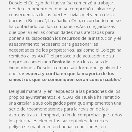
Desde el Colegio de Huelva “se comenzó a trabajar
desde el momento en que se comprobó el alcance y
consecuencias de las fuertes lluvias y el viento de la
borrasca Bernard”, ha añadido Oria, recordando que se
ha contactado con los compañeros/as colegiados/as
que operan en las comunidades más afectadas para
poner a su disposición los recursos de la institución y el
asesoramiento necesario para gestionar las
necesidades de los propietarios, así como el Colegio ha
remitido a los AA.FF. el protocolo de actuación de su
empresa conveniada
Brokalia
, para los casos de
inundaciones. Desde la empresa informaron igualmente
que “
se espera y confía en que la mayoría de los
siniestros que se comuniquen serán consorciables
”.
De igual manera, y en respuesta a las peticiones de los
propios ayuntamientos, el COAF de Huelva ha remitido
una circular a sus colegiados para que implementen una
serie de recomendaciones para la revisión de las
azoteas tras el temporal, a fin de comprobar que todos
los principales elementos susceptibles de corres
peligro se mantienen en buenas condiciones, en