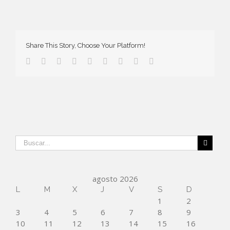
Share This Story, Choose Your Platform!
agosto 2026
L
M
X
J
V
S
D
1
2
3
4
5
6
7
8
9
10
11
12
13
14
15
16