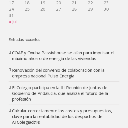
17
18
19
20
21
22
23
24
25
26
27
28
29
30
31
« Jul
Entradas recientes
COAF y Onuba Passivhouse se alían para impulsar el
máximo ahorro de energía de las viviendas
Renovación del convenio de colaboración con la
empresa nacional Pulso Energía
El Colegio participa en la III Reunión de Juntas de
Gobierno de Andalucía, que analiza el futuro de la
profesión
Calcular correctamente los costes y presupuestos,
clave para la rentabilidad de los despachos de
AFColegiad@s