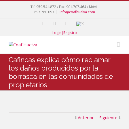
Tlf: 959.541.872 / Fax: 901.707.464 / Móvil:
697.760.093
|
info@coafhuelva.com
Login|Registro
Cafincas explica cómo reclamar
los daños producidos por la
borrasca en las comunidades de
propietarios
Anterior
Siguiente