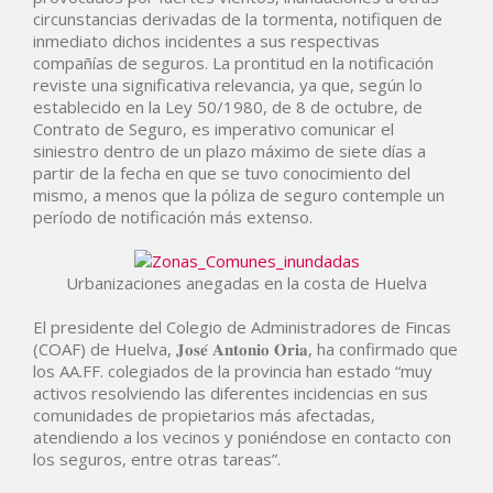
circunstancias derivadas de la tormenta, notifiquen de
inmediato dichos incidentes a sus respectivas
compañías de seguros. La prontitud en la notificación
reviste una significativa relevancia, ya que, según lo
establecido en la Ley 50/1980, de 8 de octubre, de
Contrato de Seguro, es imperativo comunicar el
siniestro dentro de un plazo máximo de siete días a
partir de la fecha en que se tuvo conocimiento del
mismo, a menos que la póliza de seguro contemple un
período de notificación más extenso.
Urbanizaciones anegadas en la costa de Huelva
El presidente del Colegio de Administradores de Fincas
(COAF) de Huelva, 𝐉𝐨𝐬𝐞́ 𝐀𝐧𝐭𝐨𝐧𝐢𝐨 𝐎𝐫𝐢𝐚, ha confirmado que
los AA.FF. colegiados de la provincia han estado “muy
activos resolviendo las diferentes incidencias en sus
comunidades de propietarios más afectadas,
atendiendo a los vecinos y poniéndose en contacto con
los seguros, entre otras tareas”.