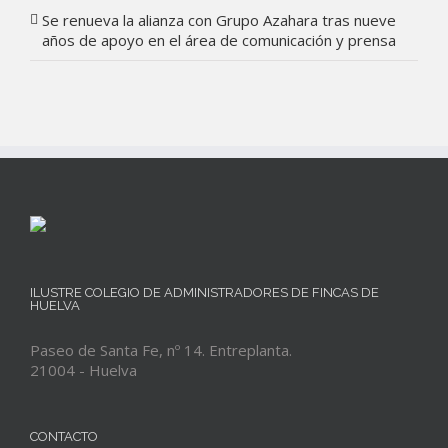
Se renueva la alianza con Grupo Azahara tras nueve
años de apoyo en el área de comunicación y prensa
ILUSTRE COLEGIO DE ADMINISTRADORES DE FINCAS DE
HUELVA
Paseo de Santa Fe, nº 14. Entreplanta.
21004 - Huelva
CONTACTO