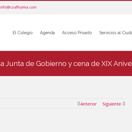
info@coafhuelva.com
El Colegio
Agenda
Acceso Privado
Servicios al Ciu
 Junta de Gobierno y cena de XIX Aniver
Anterior
Siguiente