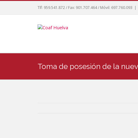
Tlf: 959.541.872 / Fax: 901.707.464 / Móvil: 697.760.093
|
Toma de posesión de la nueva