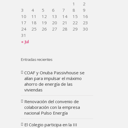
1
2
3
4
5
6
7
8
9
10
11
12
13
14
15
16
17
18
19
20
21
22
23
24
25
26
27
28
29
30
31
« Jul
Entradas recientes
COAF y Onuba Passivhouse se
alían para impulsar el máximo
ahorro de energía de las
viviendas
Renovación del convenio de
colaboración con la empresa
nacional Pulso Energía
El Colegio participa en la III