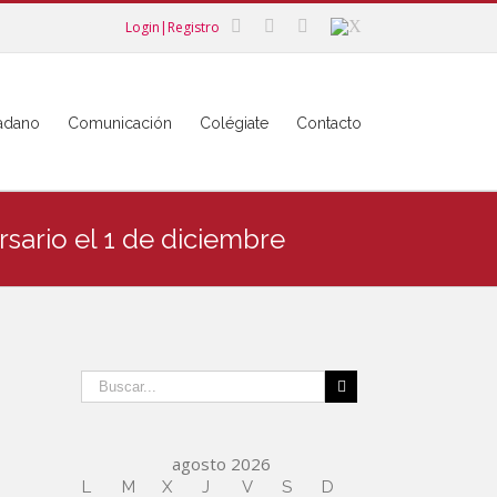
Login|Registro
dadano
Comunicación
Colégiate
Contacto
sario el 1 de diciembre
agosto 2026
L
M
X
J
V
S
D