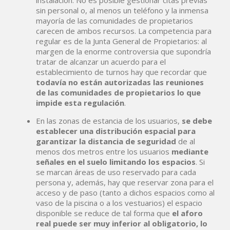
instalación. No es posible gestionar citas previas
sin personal o, al menos un teléfono y la inmensa
mayoría de las comunidades de propietarios
carecen de ambos recursos. La competencia para
regular es de la Junta General de Propietarios: al
margen de la enorme controversia que supondría
tratar de alcanzar un acuerdo para el
establecimiento de turnos hay que recordar que
todavía no están autorizadas las reuniones
de las comunidades de propietarios lo que
impide esta regulación
.
En las zonas de estancia de los usuarios,
se debe
establecer una distribución espacial para
garantizar la distancia de seguridad
de al
menos dos metros entre los usuarios
mediante
señales en el suelo limitando los espacios
. Si
se marcan áreas de uso reservado para cada
persona y, además, hay que reservar zona para el
acceso y de paso (tanto a dichos espacios como al
vaso de la piscina o a los vestuarios) el espacio
disponible se reduce de tal forma que
el aforo
real puede ser muy inferior al obligatorio, lo