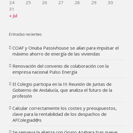
24
25
26
27
28
29
30
31
« Jul
Entradas recientes
COAF y Onuba Passivhouse se alían para impulsar el
máximo ahorro de energía de las viviendas
Renovación del convenio de colaboración con la
empresa nacional Pulso Energía
El Colegio participa en la III Reunión de Juntas de
Gobierno de Andalucía, que analiza el futuro de la
profesión
Calcular correctamente los costes y presupuestos,
clave para la rentabilidad de los despachos de
AFColegiad@s
Se renueva la alianza con Grupo Azahara tras nueve