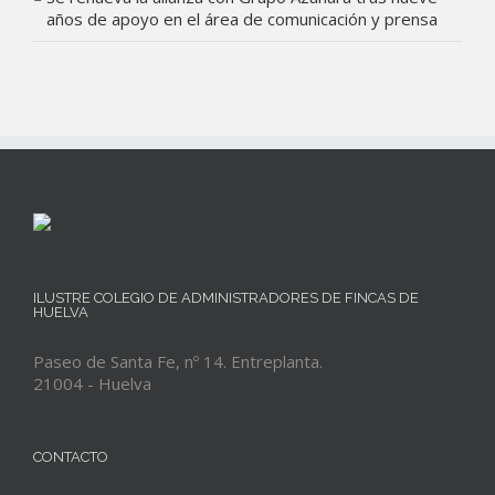
años de apoyo en el área de comunicación y prensa
ILUSTRE COLEGIO DE ADMINISTRADORES DE FINCAS DE
HUELVA
Paseo de Santa Fe, nº 14. Entreplanta.
21004 - Huelva
CONTACTO