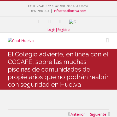
Tlf: 959.541.872 / Fax: 901.707.464 / Móvil:
697.760.093
|
info@coafhuelva.com
Login|Registro
El Colegio advierte, en línea con el
CGCAFE, sobre las muchas
piscinas de comunidades de
propietarios que no podrán reabrir
con seguridad en Huelva
Anterior
Siguiente