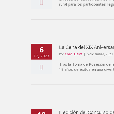
rural para los participantes lle
6
La Cena del XIX Aniversa
Por
Coaf Huelva
|
6 diciembre, 2023
12, 2023
Tras la Toma de Posesión de l
19 años de éxitos en una divert
II edición del Concurso d