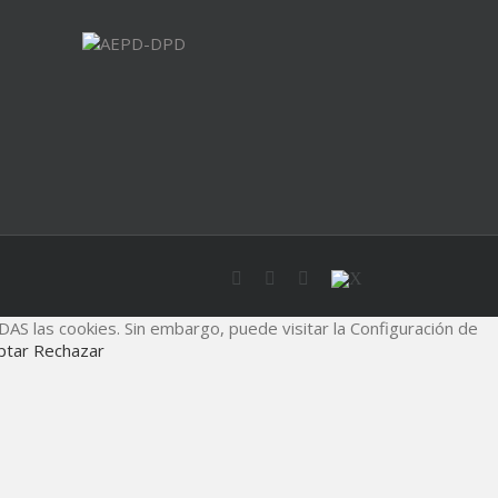
ODAS las cookies. Sin embargo, puede visitar la Configuración de
ptar
Rechazar