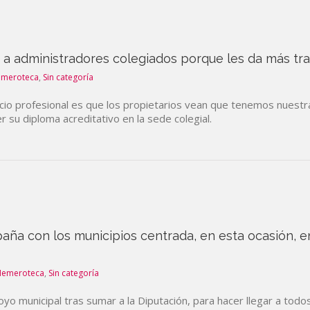
n a administradores colegiados porque les da más tra
meroteca
,
Sin categoría
icio profesional es que los propietarios vean que tenemos nuestra
r su diploma acreditativo en la sede colegial.
aña con los municipios centrada, en esta ocasión, en
Hemeroteca
,
Sin categoría
o municipal tras sumar a la Diputación, para hacer llegar a todos