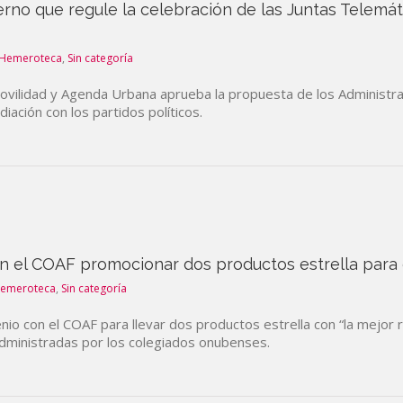
erno que regule la celebración de las Juntas Telemá
Hemeroteca
,
Sin categoría
vilidad y Agenda Urbana aprueba la propuesta de los Administra
iación con los partidos políticos.
 el COAF promocionar dos productos estrella par
emeroteca
,
Sin categoría
o con el COAF para llevar dos productos estrella con “la mejor re
dministradas por los colegiados onubenses.