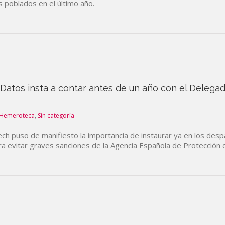
 poblados en el último año.
Datos insta a contar antes de un año con el Delegad
Hemeroteca
,
Sin categoría
ech puso de manifiesto la importancia de instaurar ya en los de
a evitar graves sanciones de la Agencia Española de Protección 