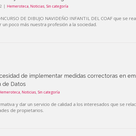
2
|
Hemeroteca
,
Noticias
,
Sin categoría
 CONCURSO DE DIBUJO NAVIDEÑO INFANTIL DEL COAF que se realiz
r un poco más nuestra profesión a la sociedad.
necesidad de implementar medidas correctoras en em
n de Datos
Hemeroteca
,
Noticias
,
Sin categoría
ormativa y dar un servicio de calidad a los interesados que se re
ades de propietarios.