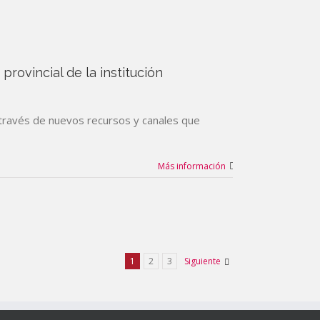
rovincial de la institución
 través de nuevos recursos y canales que
Más información
1
2
3
Siguiente