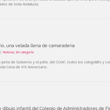
gados de toda Andalucía.
rio, una velada llena de camaradería
|
Noticias
,
Sin categoría
a Junta de Gobierno y el pdte. del COAF, todos los colegid@s y
ida Cena de XIX Aniversario.
e dibujo infantil del Colegio de Administradores de F