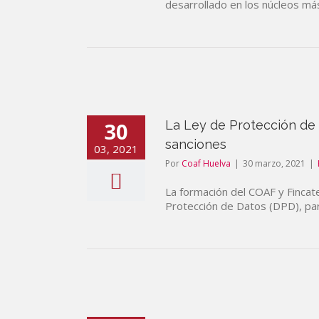
desarrollado en los núcleos más
30
La Ley de Protección de 
sanciones
03, 2021
Por
Coaf Huelva
|
30 marzo, 2021
|
La formación del COAF y Fincat
Protección de Datos (DPD), par