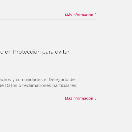
Más información
o en Protección para evitar
spachos y comunidades el Delegado de
de Datos o reclamaciones particulares.
Más información