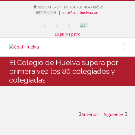
Tlf: 959.541.872 / Fax: 901.707.464 / Móvil:
697.760.093
|
info@coafhuelva.com
Login|Registro
El Colegio de Huelva supera por
primera vez los 80 colegiados y
colegiadas
Anterior
Siguiente