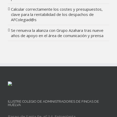
Calcular correctamente los costes y presupuestos,
clave para la rentabilidad de los despachos de
AFColegiad@s
Se renueva la alianza con Grupo Azahara tras nueve
años de apoyo en el área de comunicación y prensa
ILUSTRE COLEGIO DE ADMINISTRADORES DE FINCAS DE
HUELVA
Paseo de Santa Fe, nº 14. Entreplanta.