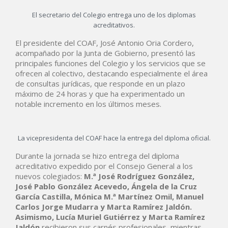
El secretario del Colegio entrega uno de los diplomas
acreditativos.
El presidente del COAF, José Antonio Oria Cordero,
acompañado por la Junta de Gobierno, presentó las
principales funciones del Colegio y los servicios que se
ofrecen al colectivo, destacando especialmente el área
de consultas jurídicas, que responde en un plazo
máximo de 24 horas y que ha experimentado un
notable incremento en los últimos meses.
La vicepresidenta del COAF hace la entrega del diploma oficial.
Durante la jornada se hizo entrega del diploma
acreditativo expedido por el Consejo General a los
nuevos colegiados:
M.ª José Rodríguez González,
José Pablo González Acevedo, Ángela de la Cruz
García Castilla, Mónica M.ª Martínez Omil, Manuel
Carlos Jorge Mudarra y Marta Ramírez Jaldón.
Asimismo, Lucía Muriel Gutiérrez y Marta Ramírez
Jaldón
recibieron sus carnés profesionales, mientras