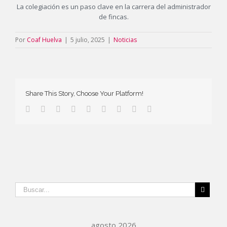
La colegiación es un paso clave en la carrera del administrador
de fincas.
Por
Coaf Huelva
|
5 julio, 2025
|
Noticias
Share This Story, Choose Your Platform!
agosto 2026