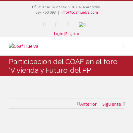
Tlf: 959.541.872 / Fax: 901.707.464 / Móvil:
697.760.093
|
info@coafhuelva.com
Login|Registro
Participación del COAF en el foro
‘Vivienda y Futuro’ del PP
Anterior
Siguiente