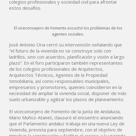
colegios profesionales y sociedad civil para afrontar
estos desafíos.
El viceconsejero de Fomento escuchó los problemas de los
agentes sociales.
José Antonio Oria cerró su intervención señalando que
“el futuro de la vivienda no se construye solo con
ladrillos, sino con acuerdos, planificación y visión a largo
plazo”. En el foro participaron también representantes
de los colegios profesionales de Arquitectos,
Arquitectos Técnicos, Agentes de la Propiedad
Inmobiliaria, así como responsables municipales,
empresarios y promotores, quienes coincidieron en la
necesidad de ampliar la vivienda social, disponer de más
suelo urbanizable y agilizar los plazos de planeamiento.
El viceconsejero de Fomento de la Junta de Andalucía,
Mario Muñoz-Atanet, clausuró el encuentro anunciando
que el Parlamento andaluz trabaja en una nueva Ley de
Vivienda, prevista para septiembre, con el objetivo de
impulsar la construcción y facilitar el acceso a la vivienda.