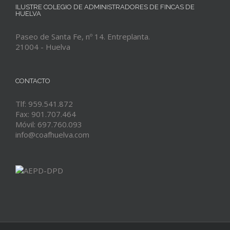
ILUSTRE COLEGIO DE ADMINISTRADORES DE FINCAS DE
HUELVA
Paseo de Santa Fe, nº 14. Entreplanta.
21004 - Huelva
CONTACTO
Tlf: 959.541.872
Fax: 901.707.464
Móvil: 697.760.093
info@coafhuelva.com