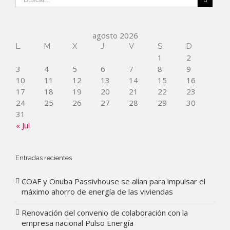
agosto 2026
L
M
X
J
V
S
D
1
2
3
4
5
6
7
8
9
10
11
12
13
14
15
16
17
18
19
20
21
22
23
24
25
26
27
28
29
30
31
« Jul
Entradas recientes
COAF y Onuba Passivhouse se alían para impulsar el
máximo ahorro de energía de las viviendas
Renovación del convenio de colaboración con la
empresa nacional Pulso Energía