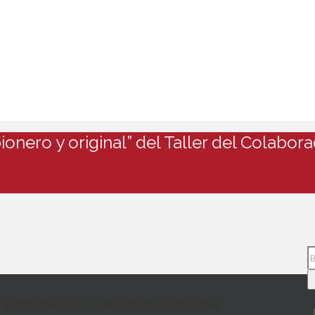
onero y original” del Taller del Colabor
ginal” del Taller del Colaborador del