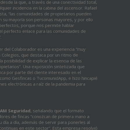
desde la que, a través de una conectividad total,
quier incidencia en la cabina del ascensor. Rafael
sta, “las comunidades de propietarios pueden
en su mayoría son personas mayores, y por ello
perfectos, porque nos permite hablar
el perfecto enlace para las comunidades de
.
ller del Colaborador es una experiencia “muy
s Colegios, que destaca por un ritmo de
posibilidad de explicar la esencia de las
opietarios”. Una exposición sintetizada que
ca por parte del cliente interesado en el
tas como Gesfincas o TucomunidApp, e hizo hincapié
ones electrónicas a raíz de la pandemia para
AM Seguridad
, señalando que el formato
radores de fincas “conozcan de primera mano a
día a día, además de servir para ponerles al
 continuas en este sector”. Esta empresa resolvió