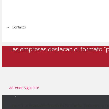
Contacto
Las empresas destacan el formato “pi
Anterior
Siguiente
Las empresas destacan el formato “pionero y ori