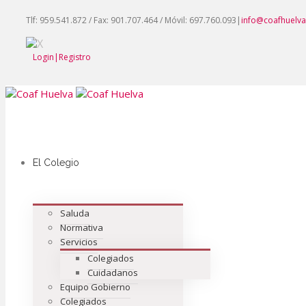
Tlf: 959.541.872 / Fax: 901.707.464 / Móvil: 697.760.093
|
info@coafhuelv
Login|Registro
El Colegio
Saluda
Normativa
Servicios
Colegiados
Cuidadanos
Equipo Gobierno
Colegiados