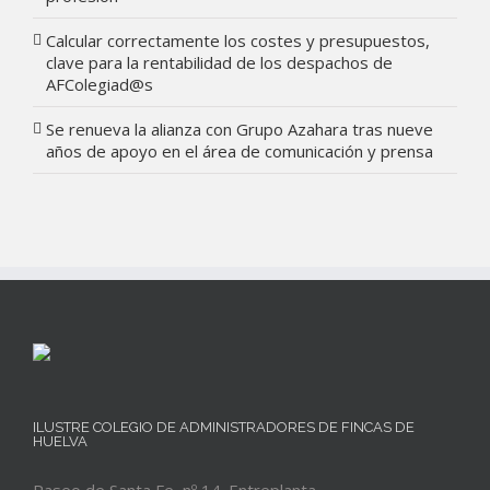
Calcular correctamente los costes y presupuestos,
clave para la rentabilidad de los despachos de
AFColegiad@s
Se renueva la alianza con Grupo Azahara tras nueve
años de apoyo en el área de comunicación y prensa
ILUSTRE COLEGIO DE ADMINISTRADORES DE FINCAS DE
HUELVA