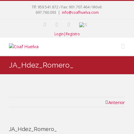
Tlf: 959.541.872 / Fax: 901.707.464 / Móvil:
697.760.093
|
info@coafhuelva.com
Login|Registro
JA_Hdez_Romero_
Anterior
JA_Hdez_Romero_