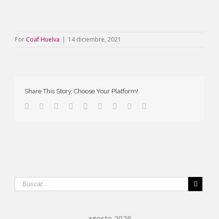
Por
Coaf Huelva
|
14 diciembre, 2021
Share This Story, Choose Your Platform!
agosto 2026