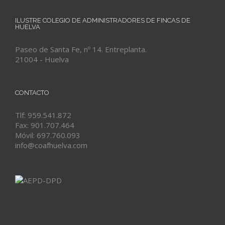
ILUSTRE COLEGIO DE ADMINISTRADORES DE FINCAS DE
HUELVA
Paseo de Santa Fe, nº 14. Entreplanta.
21004 - Huelva
CONTACTO
Tlf: 959.541.872
Fax: 901.707.464
Móvil: 697.760.093
info@coafhuelva.com