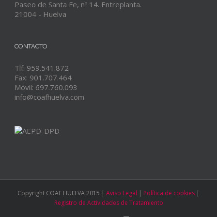
Paseo de Santa Fe, nº 14. Entreplanta.
21004 - Huelva
CONTACTO
Tlf: 959.541.872
Fax: 901.707.464
Móvil: 697.760.093
info@coafhuelva.com
Copyright COAF HUELVA 2015 |
Aviso Legal
|
Política de cookies
|
Registro de Actividades de Tratamiento