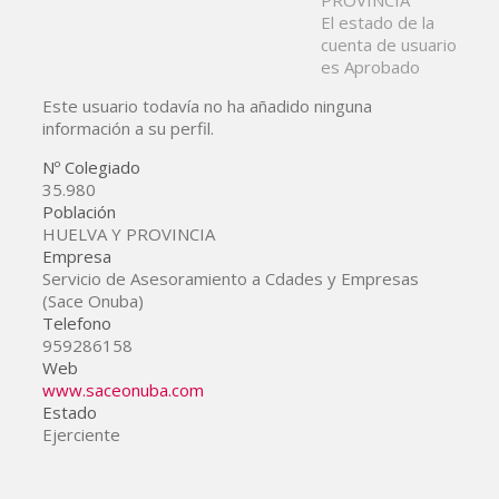
El estado de la
cuenta de usuario
es Aprobado
Este usuario todavía no ha añadido ninguna
información a su perfil.
Nº Colegiado
35.980
Población
HUELVA Y PROVINCIA
Empresa
Servicio de Asesoramiento a Cdades y Empresas
(Sace Onuba)
Telefono
959286158
Web
www.saceonuba.com
Estado
Ejerciente