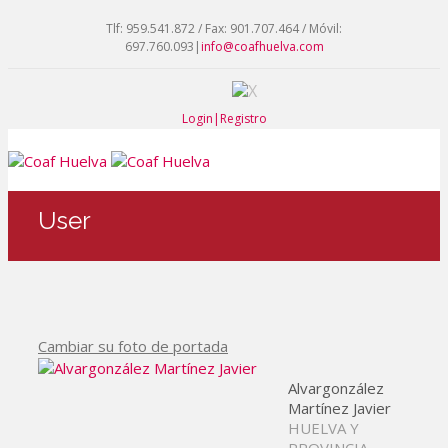
Tlf: 959.541.872 / Fax: 901.707.464 / Móvil:
697.760.093
|
info@coafhuelva.com
Login|Registro
User
Cambiar su foto de portada
Alvargonzález
Martínez Javier
HUELVA Y
PROVINCIA