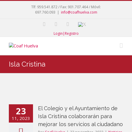
Tlf: 959.541.872 / Fax: 901.707.464 / Móvil:
697.760.093
|
info@coafhuelva.com
Login|Registro
Isla Cristina
23
El Colegio y el Ayuntamiento de
Isla Cristina colaborarán para
11, 2023
mejorar los servicios al ciudadano