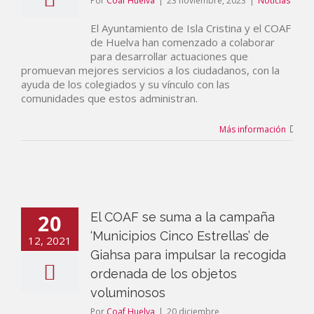
Por
Coaf Huelva
|
23 noviembre, 2023
|
Noticias
El Ayuntamiento de Isla Cristina y el COAF
de Huelva han comenzado a colaborar
para desarrollar actuaciones que
promuevan mejores servicios a los ciudadanos, con la
ayuda de los colegiados y su vínculo con las
comunidades que estos administran.
Más información
20
El COAF se suma a la campaña
‘Municipios Cinco Estrellas’ de
12, 2021
Giahsa para impulsar la recogida
ordenada de los objetos
voluminosos
Por
Coaf Huelva
|
20 diciembre,