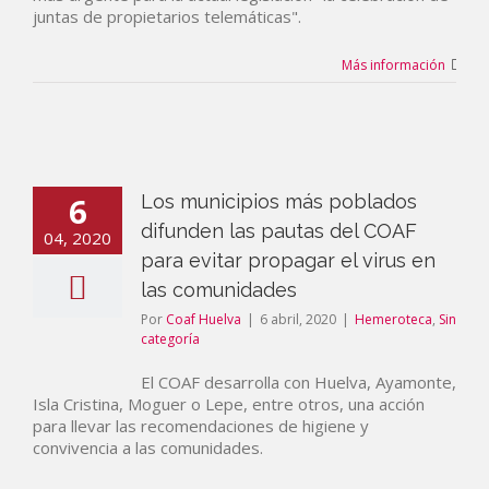
juntas de propietarios telemáticas".
Más información
6
Los municipios más poblados
difunden las pautas del COAF
04, 2020
para evitar propagar el virus en
las comunidades
Por
Coaf Huelva
|
6 abril, 2020
|
Hemeroteca
,
Sin
categoría
El COAF desarrolla con Huelva, Ayamonte,
Isla Cristina, Moguer o Lepe, entre otros, una acción
para llevar las recomendaciones de higiene y
convivencia a las comunidades.