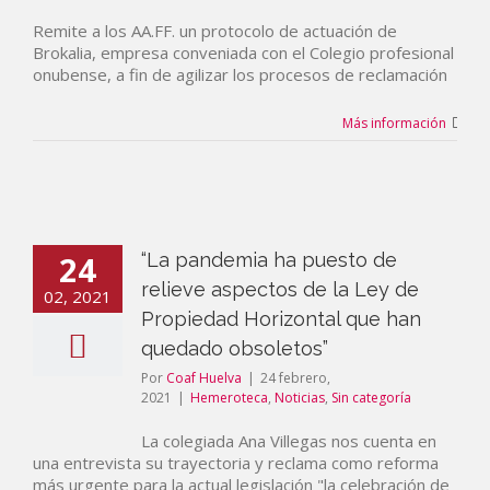
Remite a los AA.FF. un protocolo de actuación de
Brokalia, empresa conveniada con el Colegio profesional
onubense, a fin de agilizar los procesos de reclamación
Más información
24
“La pandemia ha puesto de
relieve aspectos de la Ley de
02, 2021
Propiedad Horizontal que han
quedado obsoletos”
Por
Coaf Huelva
|
24 febrero,
2021
|
Hemeroteca
,
Noticias
,
Sin categoría
La colegiada Ana Villegas nos cuenta en
una entrevista su trayectoria y reclama como reforma
más urgente para la actual legislación "la celebración de