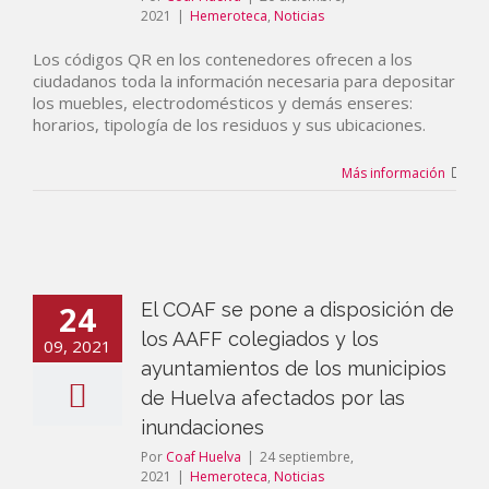
2021
|
Hemeroteca
,
Noticias
Los códigos QR en los contenedores ofrecen a los
ciudadanos toda la información necesaria para depositar
los muebles, electrodomésticos y demás enseres:
horarios, tipología de los residuos y sus ubicaciones.
Más información
24
El COAF se pone a disposición de
los AAFF colegiados y los
09, 2021
ayuntamientos de los municipios
de Huelva afectados por las
inundaciones
Por
Coaf Huelva
|
24 septiembre,
2021
|
Hemeroteca
,
Noticias