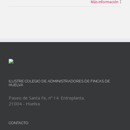
Más información
ILUSTRE COLEGIO DE ADMINISTRADORES DE FINCAS DE
HUELVA
Paseo de Santa Fe, nº 14. Entreplanta.
21004 - Huelva
CONTACTO