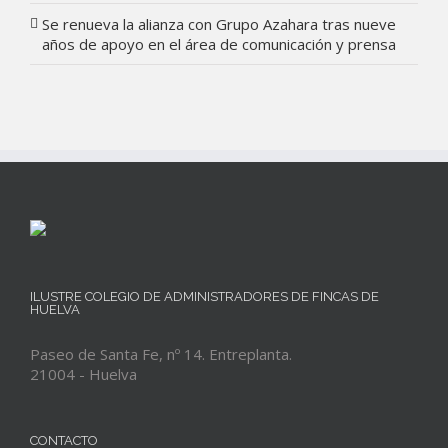
Se renueva la alianza con Grupo Azahara tras nueve
años de apoyo en el área de comunicación y prensa
ILUSTRE COLEGIO DE ADMINISTRADORES DE FINCAS DE
HUELVA
Paseo de Santa Fe, nº 14. Entreplanta.
21004 - Huelva
CONTACTO