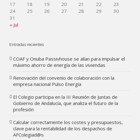
17
18
19
20
21
22
23
24
25
26
27
28
29
30
31
« Jul
Entradas recientes
COAF y Onuba Passivhouse se alían para impulsar el
máximo ahorro de energía de las viviendas
Renovación del convenio de colaboración con la
empresa nacional Pulso Energía
El Colegio participa en la III Reunión de Juntas de
Gobierno de Andalucía, que analiza el futuro de la
profesión
Calcular correctamente los costes y presupuestos,
clave para la rentabilidad de los despachos de
AFColegiad@s