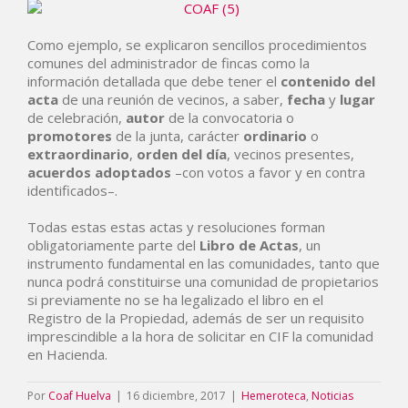
Como ejemplo, se explicaron sencillos procedimientos
comunes del administrador de fincas como la
información detallada que debe tener el
contenido del
acta
de una reunión de vecinos, a saber,
fecha
y
lugar
de celebración,
autor
de la convocatoria o
promotores
de la junta, carácter
ordinario
o
extraordinario
,
orden del día
, vecinos presentes,
acuerdos
adoptados
–con votos a favor y en contra
identificados–.
Todas estas estas actas y resoluciones forman
obligatoriamente parte del
Libro
de Actas
, un
instrumento fundamental en las comunidades, tanto que
nunca podrá constituirse una comunidad de propietarios
si previamente no se ha legalizado el libro en el
Registro de la Propiedad, además de ser un requisito
imprescindible a la hora de solicitar en CIF la comunidad
en Hacienda.
Por
Coaf Huelva
|
16 diciembre, 2017
|
Hemeroteca
,
Noticias