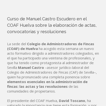
Curso de Manuel Castro Escudero en el
COAF Huelva sobre la elaboración de actas,
convocatorias y resoluciones
La sede del
Colegio de Administradores de Fincas
(COAF) de Huelva
ha acogido esta semana un nuevo
acto formativo dirigido a administradores colegiados, en
el que ha participado una veintena de profesionales, y
que ha tenido como protagonista al administrador de
Sevilla
Manuel
Castro
–asesor jurídico-laboral del
Colegio de Administradores de Fincas (CAF) de Sevilla–,
quien ha pronunciado una completa ponencia sobre
elementos esenciales en la administración de
fincas: las actas y las resoluciones
de las
comunidades de propietarios.
El presidente del COAF Huelva,
David
Toscano
, ha
valorado la importancia que tiene esta formación, y por