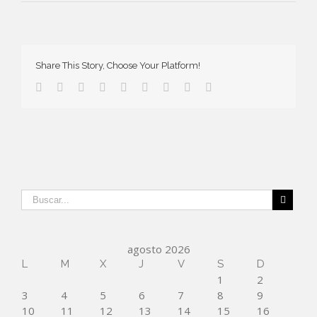
Share This Story, Choose Your Platform!
agosto 2026
L
M
X
J
V
S
D
1
2
3
4
5
6
7
8
9
10
11
12
13
14
15
16