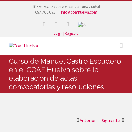
Tlf: 959.541.872 / Fax: 901.707.464 / Móvil:
697.760.093
|
info@coafhuelva.com
Login|Registro
Curso de Manuel Castro Escudero
en el COAF Huelva sobre la
elaboración de actas,
convocatorias y resoluciones
Anterior
Siguiente