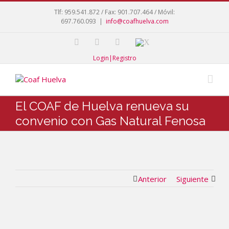
Tlf: 959.541.872 / Fax: 901.707.464 / Móvil:
697.760.093
|
info@coafhuelva.com
Login|Registro
El COAF de Huelva renueva su
convenio con Gas Natural Fenosa
Anterior
Siguiente