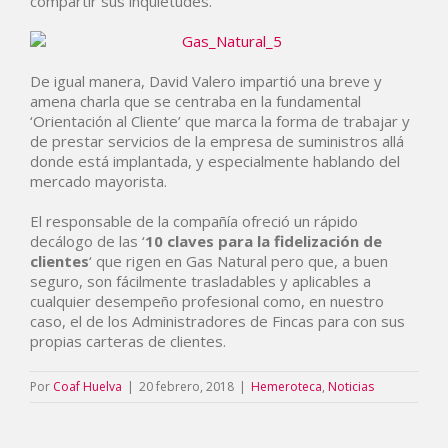
compartir sus inquietudes.
De igual manera, David Valero impartió una breve y
amena charla que se centraba en la fundamental
‘Orientación al Cliente’ que marca la forma de trabajar y
de prestar servicios de la empresa de suministros allá
donde está implantada, y especialmente hablando del
mercado mayorista.
El responsable de la compañía ofreció un rápido
decálogo de las ‘
10 claves para la fidelización de
clientes
‘ que rigen en Gas Natural pero que, a buen
seguro, son fácilmente trasladables y aplicables a
cualquier desempeño profesional como, en nuestro
caso, el de los Administradores de Fincas para con sus
propias carteras de clientes.
Por
Coaf Huelva
|
20 febrero, 2018
|
Hemeroteca
,
Noticias