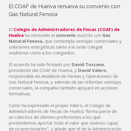
El COAF de Huelva renueva su convenio con
Gas Natural Fenosa
El
Colegio de Administradores de Fincas (COAF) de
Huelva
ha renovado el
convenio
suscrito con
Gas
Natural Fenosa
, que contempla ventajas comerciales y
soluciones energéticas tanto a la sede colegial
onubense como a los colegiados.
El acuerdo ha sido firmado por
David
Toscano
,
presidente del COAF de Huelva, y
David
Valero,
responsable en Andalucía de Ventas y Operaciones de
Gas Natural Fenosa, y además de las referidas ventajas
comerciales, la compañía también apoyará en acciones
formativas.
Como ha expresado el propio Valero, el Colegio de
Administradores de Fincas de Huelva “forma parte de
un colectivo de clientes preferentes a los que
pretendemos aportar todo el valor que seamos capaz
de proporcionarles”, y añade que el de la Administración