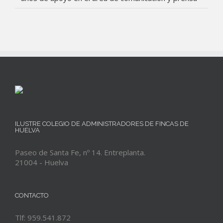
ILUSTRE COLEGIO DE ADMINISTRADORES DE FINCAS DE
HUELVA
Paseo de Santa Fe, nº 14. Entreplanta.
21004 - Huelva
CONTACTO
Tlf: 959.541.872