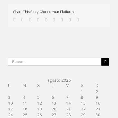
Share This Story, Choose Your Platform!
agosto 2026
L
M
X
J
V
S
D
1
2
3
4
5
6
7
8
9
10
11
12
13
14
15
16
17
18
19
20
21
22
23
24
25
26
27
28
29
30