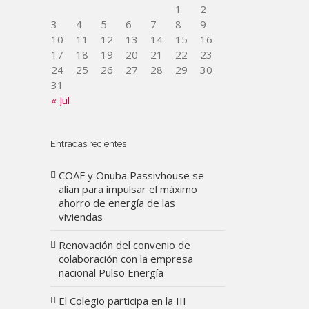
1
2
3
4
5
6
7
8
9
10
11
12
13
14
15
16
17
18
19
20
21
22
23
24
25
26
27
28
29
30
31
« Jul
Entradas recientes
COAF y Onuba Passivhouse se
alían para impulsar el máximo
ahorro de energía de las
viviendas
Renovación del convenio de
colaboración con la empresa
nacional Pulso Energía
El Colegio participa en la III