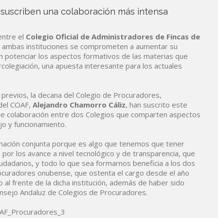
 suscriben una colaboración más intensa
entre el
Colegio Oficial de Administradores de Fincas de
ambas instituciones se comprometen a aumentar su
en potenciar los aspectos formativos de las materias que
ercolegiación, una apuesta interesante para los actuales
 previos, la decana del Colegio de Procuradores,
 del COAF,
Alejandro Chamorro Cáliz
, han suscrito este
de colaboración entre dos Colegios que comparten aspectos
jo y funcionamiento.
rmación conjunta porque es algo que tenemos que tener
o por los avance a nivel tecnológico y de transparencia, que
ciudadanos, y todo lo que sea formarnos beneficia a los dos
Procuradores onubense, que ostenta el cargo desde el año
l frente de la dicha institución, además de haber sido
nsejo Andaluz de Colegios de Procuradores.