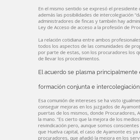
En el mismo sentido se expresó el presidente 
además las posibilidades de intercolegiación “
administradores de fincas y también hay admini
Ley de Acceso de acceso a la profesión de Proc
La relación cotidiana entre ambos profesional
todos los aspectos de las comunidades de propie
por parte de estas, son los procuradores los 
de llevar los procedimientos.
El acuerdo se plasma principalmente
formación conjunta e intercolegiación
Esa comunión de intereses se ha visto igualmen
conseguir mejoras en los juzgados de Ayamonte
puertas de los mismos, donde Procuradores, A
la mano. “Es cierto que la mejora de los medios 
reivindicación pero, aunque somos conscientes
que Huelva capital, el caso de Ayamonte es ya 
procuradores, que añadió la mejora en los servic