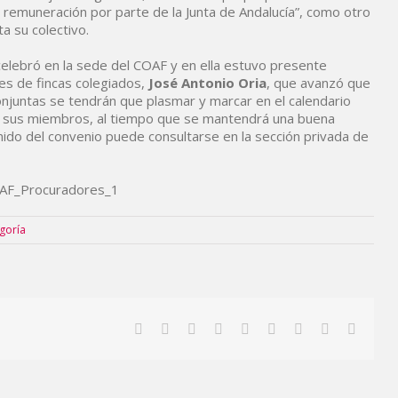
remuneración por parte de la Junta de Andalucía”, como otro
ta su colectivo.
 celebró en la sede del COAF y en ella estuvo presente
es de fincas colegiados,
José Antonio Oria
, que avanzó que
njuntas se tendrán que plasmar y marcar en el calendario
a sus miembros, al tiempo que se mantendrá una buena
nido del convenio puede consultarse en la sección privada de
egoría