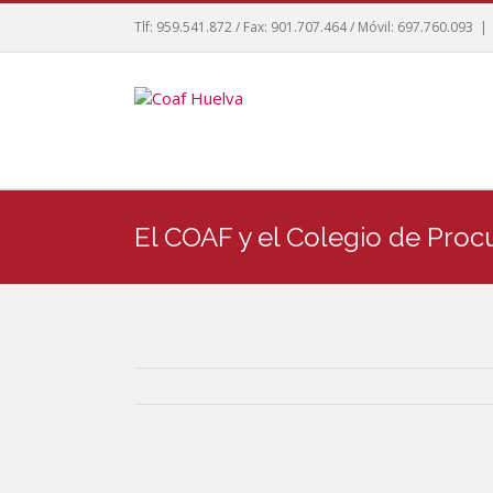
Tlf: 959.541.872 / Fax: 901.707.464 / Móvil: 697.760.093
|
El COAF y el Colegio de Proc