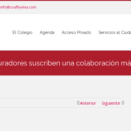
info@coafhuelva.com
El Colegio
Agenda
Acceso Privado
Servicios al Ciu
uradores suscriben una colaboración má
Anterior
Siguiente