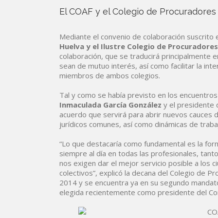
El COAF y el Colegio de Procuradores
Mediante el convenio de colaboración suscrito 
Huelva y el Ilustre Colegio de Procuradores
colaboración, que se traducirá principalmente 
sean de mutuo interés, así como facilitar la int
miembros de ambos colegios.
Tal y como se había previsto en los encuentros
Inmaculada García González
y el presidente
acuerdo que servirá para abrir nuevos cauces 
jurídicos comunes, así como dinámicas de traba
“Lo que destacaría como fundamental es la fo
siempre al día en todas las profesionales, tant
nos exigen dar el mejor servicio posible a los 
colectivos”, explicó la decana del Colegio de 
2014 y se encuentra ya en su segundo mandato a
elegida recientemente como presidente del Co