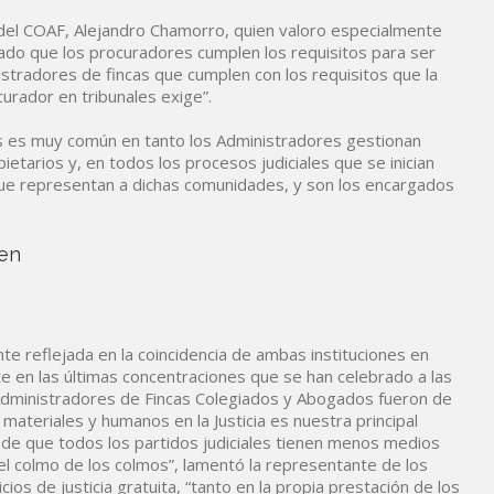
del COAF, Alejandro Chamorro, quien valoro especialmente
dado que los procuradores cumplen los requisitos para ser
stradores de fincas que cumplen con los requisitos que la
urador en tribunales exige”.
es es muy común en tanto los Administradores gestionan
tarios y, en todos los procesos judiciales que se inician
que representan a dichas comunidades, y son los encargados
 en
te reflejada en la coincidencia de ambas instituciones en
 en las últimas concentraciones que se han celebrado a las
dministradores de Fincas Colegiados y Abogados fueron de
materiales y humanos en la Justicia es nuestra principal
 de que todos los partidos judiciales tienen menos medios
el colmo de los colmos”, lamentó la representante de los
ios de justicia gratuita, “tanto en la propia prestación de los