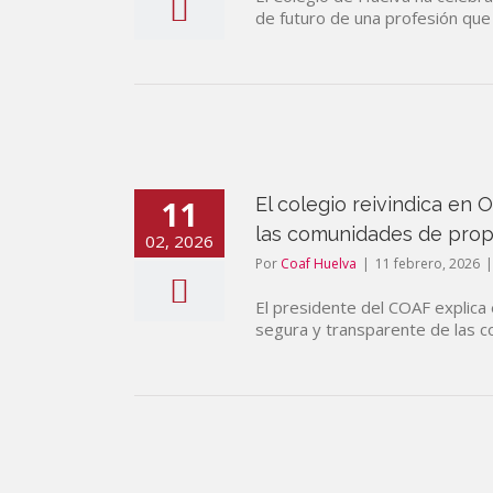
de futuro de una profesión que 
11
El colegio reivindica en 
las comunidades de prop
02, 2026
Por
Coaf Huelva
|
11 febrero, 2026
|
El presidente del COAF explica 
segura y transparente de las c