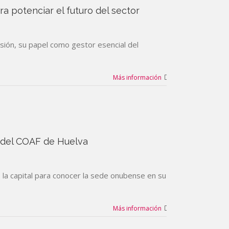
 potenciar el futuro del sector
esión, su papel como gestor esencial del
Más información
e del COAF de Huelva
ó la capital para conocer la sede onubense en su
Más información