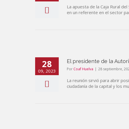
La apuesta de la Caja Rural del 
en un referente en el sector pa
28
El presidente de la Auto
Por
Coaf Huelva
|
28 septiembre, 20
09, 2023
La reunión sirvió para abrir po
ciudadanía de la capital y los mu