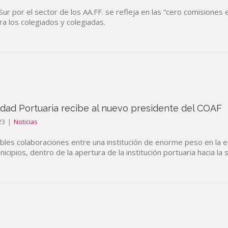
Sur por el sector de los AA.FF. se refleja en las “cero comisiones
ra los colegiados y colegiadas.
ridad Portuaria recibe al nuevo presidente del COAF
23
|
Noticias
sibles colaboraciones entre una institución de enorme peso en la e
nicipios, dentro de la apertura de la institución portuaria hacia la 