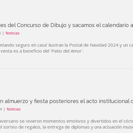
s del Concurso de Dibujo y sacamos el calendario a 
4
|
Noticias
ntando seguro en casa’ ilustran la Postal de Navidad 2024 y un c
venta es a beneficio del 'Patio del Amor'.
n almuerzo y fiesta posteriores el acto institucional
4
|
Noticias
Aniversario se vivieron momentos emotivos y divertidos en el cócte
l sorteo de regalos, la entrega de diplomas y una actuación music