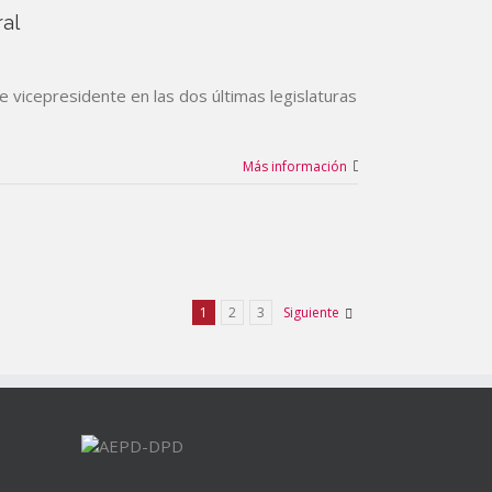
ral
e vicepresidente en las dos últimas legislaturas
Más información
1
2
3
Siguiente