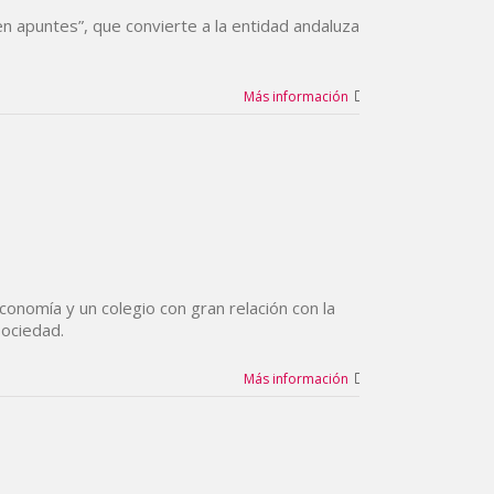
 en apuntes”, que convierte a la entidad andaluza
Más información
conomía y un colegio con gran relación con la
sociedad.
Más información