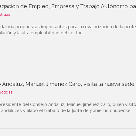
egación de Empleo, Empresa y Trabajo Autónomo para
ticias
dalucía propuestas importantes para la revalorización de la prof
ación y la alta empleabilidad del sector.
o Andaluz, Manuel Jiménez Caro, visita la nueva sed
Noticias
 presidente del Consejo Andaluz, Manuel Jiménez Caro, quien visit
os andaluces y alabó el trabajo de la Junta de gobierno onubense.