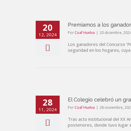
20
Premiamos a los ganadore
Por
Coaf Huelva
|
20 diciembre, 202
12, 2024
Los ganadores del Concurso ‘Pi
seguridad en los hogares, cuya 
28
El Colegio celebró un gra
Por
Coaf Huelva
|
28 noviembre, 202
11, 2024
Tras acto institucional del XX 
posteriores, donde tuvo lugar e