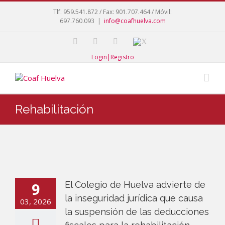
Tlf: 959.541.872 / Fax: 901.707.464 / Móvil:
697.760.093
|
info@coafhuelva.com
Login|Registro
Rehabilitación
9
El Colegio de Huelva advierte de
la inseguridad jurídica que causa
03, 2026
la suspensión de las deducciones