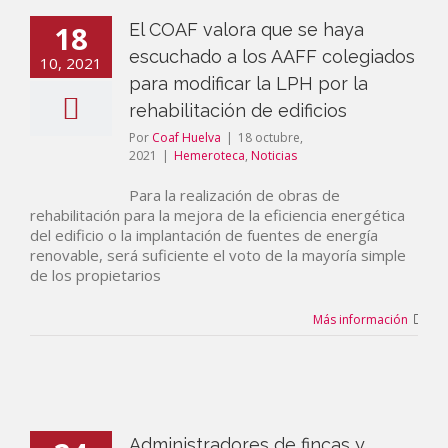
18
El COAF valora que se haya
escuchado a los AAFF colegiados
10, 2021
para modificar la LPH por la
rehabilitación de edificios
Por
Coaf Huelva
|
18 octubre,
2021
|
Hemeroteca
,
Noticias
Para la realización de obras de
rehabilitación para la mejora de la eficiencia energética
del edificio o la implantación de fuentes de energía
renovable, será suficiente el voto de la mayoría simple
de los propietarios
Más información
Administradores de fincas y