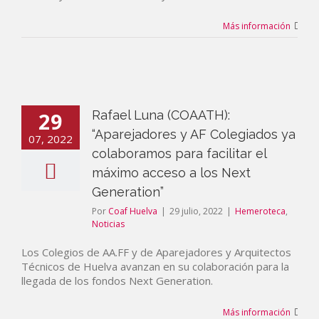
Más información
29
Rafael Luna (COAATH):
“Aparejadores y AF Colegiados ya
07, 2022
colaboramos para facilitar el
máximo acceso a los Next
Generation”
Por
Coaf Huelva
|
29 julio, 2022
|
Hemeroteca
,
Noticias
Los Colegios de AA.FF y de Aparejadores y Arquitectos
Técnicos de Huelva avanzan en su colaboración para la
llegada de los fondos Next Generation.
Más información