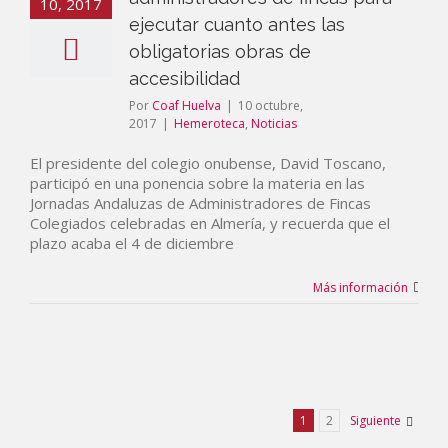
10, 2017
ejecutar cuanto antes las
obligatorias obras de
accesibilidad
Por
Coaf Huelva
|
10 octubre,
2017
|
Hemeroteca
,
Noticias
El presidente del colegio onubense, David Toscano,
participó en una ponencia sobre la materia en las
Jornadas Andaluzas de Administradores de Fincas
Colegiados celebradas en Almería, y recuerda que el
plazo acaba el 4 de diciembre
Más información
1
2
Siguiente