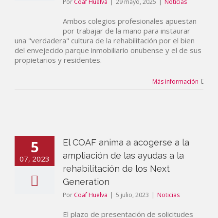
Por
Coaf Huelva
|
29 mayo, 2025
|
Noticias
Ambos colegios profesionales apuestan
por trabajar de la mano para instaurar
una "verdadera" cultura de la rehabilitación por el bien
del envejecido parque inmobiliario onubense y el de sus
propietarios y residentes.
Más información
5
El COAF anima a acogerse a la
ampliación de las ayudas a la
07, 2023
rehabilitación de los Next
Generation
Por
Coaf Huelva
|
5 julio, 2023
|
Noticias
El plazo de presentación de solicitudes