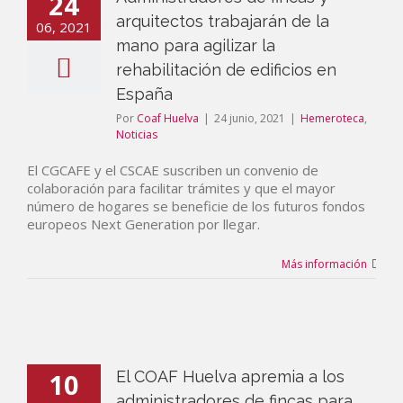
24
arquitectos trabajarán de la
06, 2021
mano para agilizar la
rehabilitación de edificios en
España
Por
Coaf Huelva
|
24 junio, 2021
|
Hemeroteca
,
Noticias
El CGCAFE y el CSCAE suscriben un convenio de
colaboración para facilitar trámites y que el mayor
número de hogares se beneficie de los futuros fondos
europeos Next Generation por llegar.
Más información
10
El COAF Huelva apremia a los
administradores de fincas para