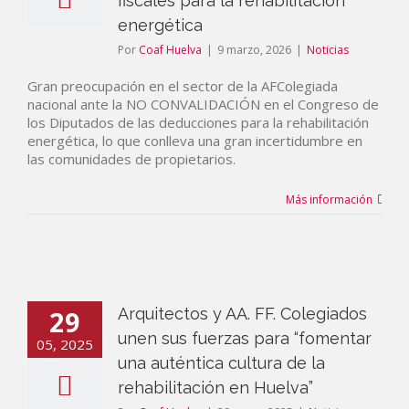
fiscales para la rehabilitación
energética
Por
Coaf Huelva
|
9 marzo, 2026
|
Noticias
Gran preocupación en el sector de la AFColegiada
nacional ante la NO CONVALIDACIÓN en el Congreso de
los Diputados de las deducciones para la rehabilitación
energética, lo que conlleva una gran incertidumbre en
las comunidades de propietarios.
Más información
29
Arquitectos y AA. FF. Colegiados
unen sus fuerzas para “fomentar
05, 2025
una auténtica cultura de la
rehabilitación en Huelva”