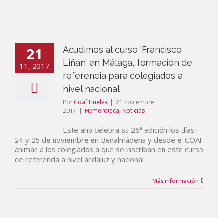
21
Acudimos al curso ‘Francisco
Liñán’ en Málaga, formación de
11, 2017
referencia para colegiados a
nivel nacional
Por
Coaf Huelva
|
21 noviembre,
2017
|
Hemeroteca
,
Noticias
Este año celebra su 26ª edición los días
24 y 25 de noviembre en Benalmádena y desde el COAF
animan a los colegiados a que se inscriban en este curso
de referencia a nivel andaluz y nacional
Más información