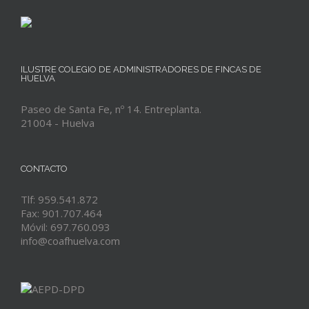
ILUSTRE COLEGIO DE ADMINISTRADORES DE FINCAS DE
HUELVA
Paseo de Santa Fe, nº 14. Entreplanta.
21004 - Huelva
CONTACTO
Tlf: 959.541.872
Fax: 901.707.464
Móvil: 697.760.093
info@coafhuelva.com