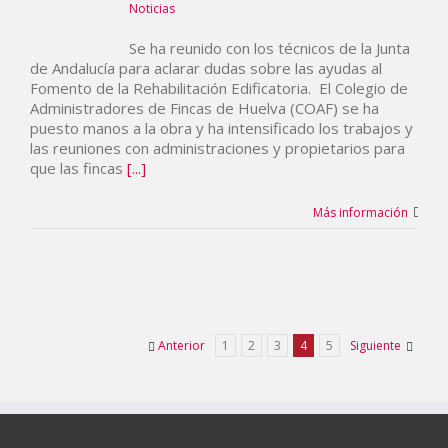
Noticias
Se ha reunido con los técnicos de la Junta
de Andalucía para aclarar dudas sobre las ayudas al
Fomento de la Rehabilitación Edificatoria. El Colegio de
Administradores de Fincas de Huelva (COAF) se ha
puesto manos a la obra y ha intensificado los trabajos y
las reuniones con administraciones y propietarios para
que las fincas
[...]
Más información
Anterior
1
2
3
4
5
Siguiente