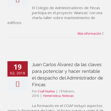
El Colegio de Administradores de Fincas
participa en el proyecto ‘Alianzas’ con una
charla-taller sobre mantenimiento de
edificios
Más información
19
Juan Carlos Álvarez da las claves
para potenciar y hacer rentable
02, 2018
el despacho del Administrador de
Fincas
Por
Coaf Huelva
|
19 febrero,
2018
|
Hemeroteca
,
Noticias
La formación en el COAF incluyó aspectos
como la Propuesta de Valor, el factor precio y umbral de