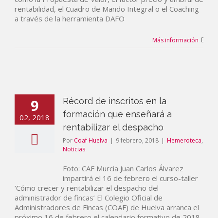
rentabilidad, el Cuadro de Mando Integral o el Coaching
a través de la herramienta DAFO
Más información
9
Récord de inscritos en la
formación que enseñará a
02, 2018
rentabilizar el despacho
Por
Coaf Huelva
|
9 febrero, 2018
|
Hemeroteca
,
Noticias
Foto: CAF Murcia Juan Carlos Álvarez
impartirá el 16 de febrero el curso-taller
‘Cómo crecer y rentabilizar el despacho del
administrador de fincas’ El Colegio Oficial de
Administradores de Fincas (COAF) de Huelva arranca el
próximo 16 de febrero el calendario formativo de 2018