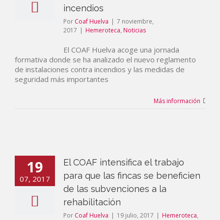
incendios
Por
Coaf Huelva
|
7 noviembre,
2017
|
Hemeroteca
,
Noticias
El COAF Huelva acoge una jornada
formativa donde se ha analizado el nuevo reglamento
de instalaciones contra incendios y las medidas de
seguridad más importantes
Más información
19
El COAF intensifica el trabajo
para que las fincas se beneficien
07, 2017
de las subvenciones a la
rehabilitación
Por
Coaf Huelva
|
19 julio, 2017
|
Hemeroteca
,